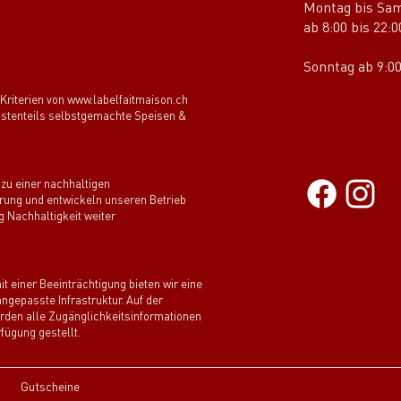
Montag bis Sa
ab 8:00 bis 22:
Sonntag ab 9:00
 Kriterien von www.labelfaitmaison.ch
rösstenteils selbstgemachte Speisen &
zu einer nachhaltigen
ung und entwickeln unseren Betrieb
g Nachhaltigkeit weiter
t einer Beeinträchtigung bieten wir eine
angepasste Infrastruktur. Auf der
erden alle Zugänglichkeitsinformationen
fügung gestellt.
Gutscheine