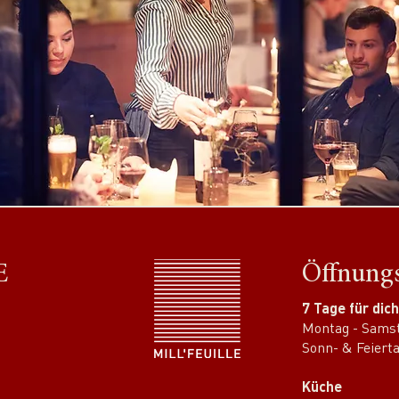
E
Öffnungs
7 Tage für dic
Montag - Samst
Sonn- & Feierta
Küche