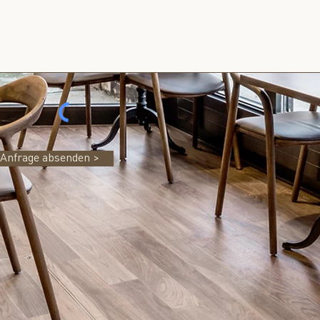
Anfrage absenden >