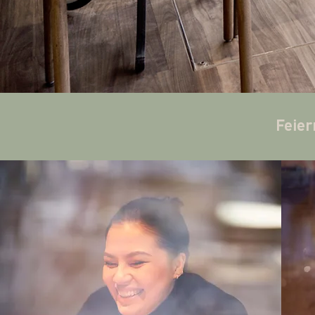
Feier