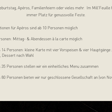
burtstag, Apéros, Familienfeiern oder vieles mehr. Im Mill'Feuille 
immer Platz für genussvolle Feste.
ionen für Apéros sind ab 10 Personen möglich
rsonen: Mittag- & Abendessen à la carte möglich
s 14 Personen: kleine Karte mit vier Vorspeisen & vier Hauptgänge 
, Dessert nach Wahl
s 35 Personen stellen wir ein einheitliches Menu zusammen
s 80 Personen bieten wir nur geschlossene Gesellschaft an (von N
)