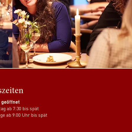
zeiten
h geöffnet
ag ab 7:30 bis spät
ge ab 9:00 Uhr bis spät