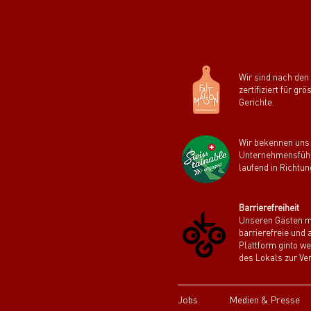
Wir sind nach den
zertifiziert für g
Gerichte.
Wir bekennen uns 
Unternehmensführ
laufend in Richtun
Barrierefreiheit
Unseren Gästen mi
barrierefreie und 
Plattform ginto w
des Lokals zur Ver
Jobs
Medien & Presse